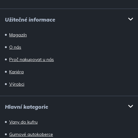
Užitečné informace
Magazín
O nás
Proč nakupovat u nás
Kariéra
Výrobci
Hlavní kategorie
Vany do kufru
Gumové autokoberce