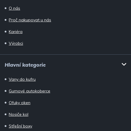
O nás
Proč nakupovat u nás
Kariéra
Výrobci
Hlavní kategorie
Vany do kufru
Gumové autokoberce
Ofuky oken
Nosiče kol
Střešní boxy