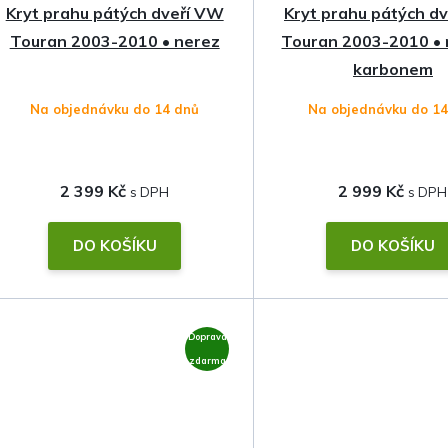
Kryt prahu pátých dveří VW
Kryt prahu pátých d
Touran 2003-2010 • nerez
Touran 2003-2010 • 
karbonem
Na objednávku do 14 dnů
Na objednávku do 1
2 399 Kč
2 999 Kč
DO KOŠÍKU
DO KOŠÍKU
Doprava
zdarma