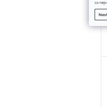
co nejv
Nas