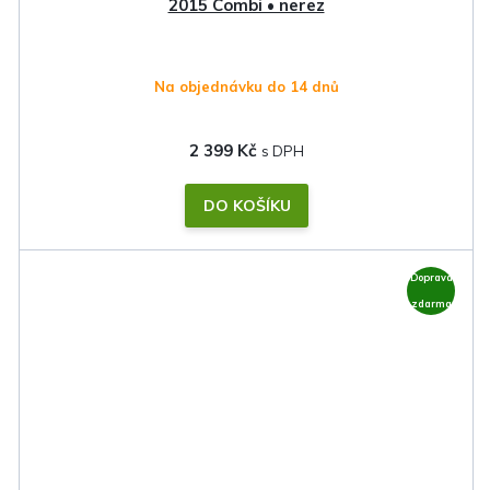
2015 Combi • nerez
Na objednávku do 14 dnů
2 399 Kč
DO KOŠÍKU
Doprava
zdarma