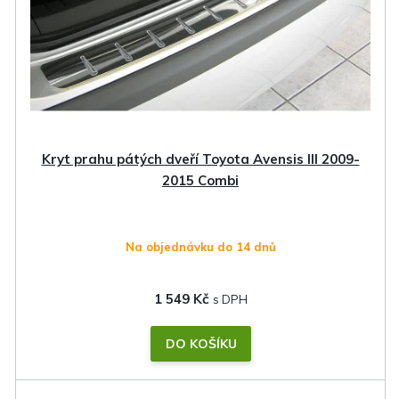
Kryt prahu pátých dveří Toyota Avensis III 2009-
2015 Combi
Na objednávku do 14 dnů
1 549 Kč
DO KOŠÍKU