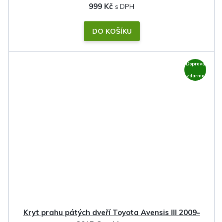
999 Kč
DO KOŠÍKU
Doprava
zdarma
Kryt prahu pátých dveří Toyota Avensis III 2009-