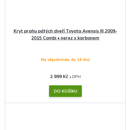
Kryt prahu pátých dveří Toyota Avensis III 2009-
2015 Combi • nerez s karbonem
Na objednávku do 14 dnů
2 999 Kč
DO KOŠÍKU