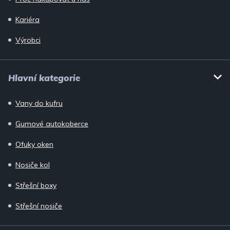
Kariéra
Výrobci
Hlavní kategorie
Vany do kufru
Gumové autokoberce
Ofuky oken
Nosiče kol
Střešní boxy
Střešní nosiče