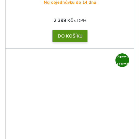
Na objednávku do 14 dnů
2 399 Kč
DO KOŠÍKU
Doprava
zdarma