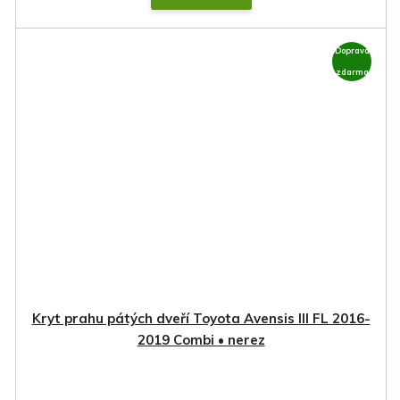
Doprava
zdarma
Kryt prahu pátých dveří Toyota Avensis III FL 2016-
2019 Combi • nerez