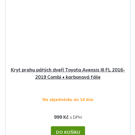
Kryt prahu pátých dveří Toyota Avensis III FL 2016-
2019 Combi • karbonová fólie
Na objednávku do 14 dnů
999 Kč
DO KOŠÍKU