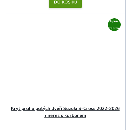
DO KOŠÍKU
Doprava
zdarma
Kryt prahu pátých dveří Suzuki S-Cross 2022-2026
• nerez s karbonem