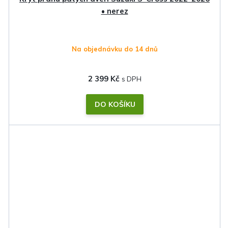
• nerez
Na objednávku do 14 dnů
2 399 Kč
DO KOŠÍKU