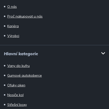
O nás
Proč nakupovat u nás
Kariéra
Výrobci
Hlavní kategorie
Vany do kufru
Gumové autokoberce
Ofuky oken
Nosiče kol
Střešní boxy