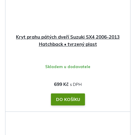
Kryt prahu pátých dveří Suzuki SX4 2006-2013
Hatchback • tvrzený plast
Skladem u dodavatele
699 Kč
DO KOŠÍKU