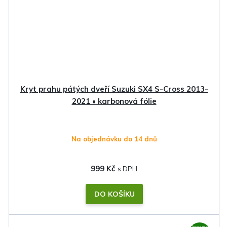
Kryt prahu pátých dveří Suzuki SX4 S-Cross 2013-
2021 • karbonová fólie
Na objednávku do 14 dnů
999 Kč
DO KOŠÍKU