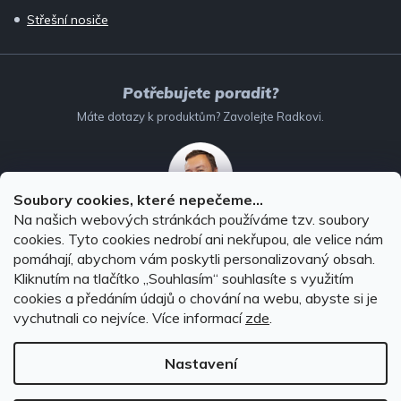
Střešní nosiče
Potřebujete poradit?
Máte dotazy k produktům? Zavolejte Radkovi.
Soubory cookies, které nepečeme...
Na našich webových stránkách používáme tzv. soubory
732 147 896
(Po–Pá: 8–16:00)
cookies. Tyto cookies nedrobí ani nekřupou, ale velice nám
pomáhají, abychom vám poskytli personalizovaný obsah.
info@autodoplnky-obchod.cz
Kliknutím na tlačítko ,,Souhlasím“ souhlasíte s využitím
cookies a předáním údajů o chování na webu, abyste si je
vychutnali co nejvíce.
Více informací
zde
.
Nastavení
Copyright 2026
Autodoplňky-obchod.cz
. Všechna práva