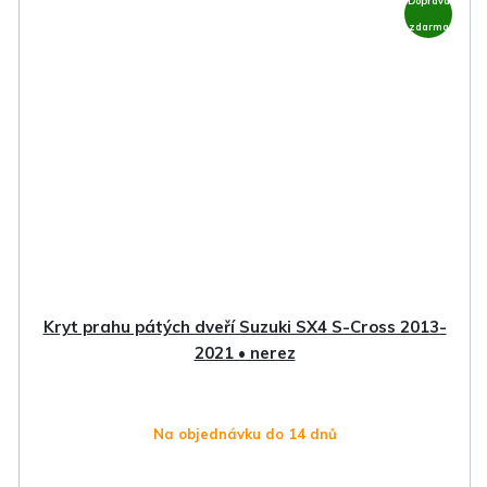
Doprava
zdarma
Kryt prahu pátých dveří Suzuki SX4 S-Cross 2013-
2021 • nerez
Na objednávku do 14 dnů