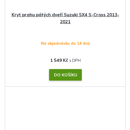
Kryt prahu pátých dveří Suzuki SX4 S-Cross 2013-
2021
Na objednávku do 14 dnů
1 549 Kč
DO KOŠÍKU