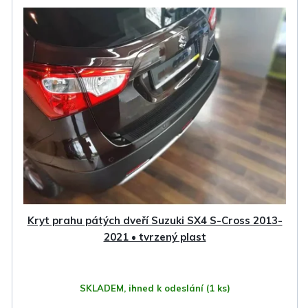
Kryt prahu pátých dveří Suzuki SX4 S-Cross 2013-
2021 • tvrzený plast
SKLADEM, ihned k odeslání
(1 ks)