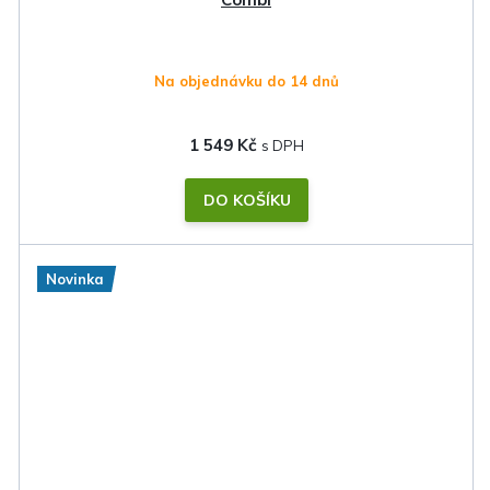
Na objednávku do 14 dnů
1 549 Kč
DO KOŠÍKU
Novinka