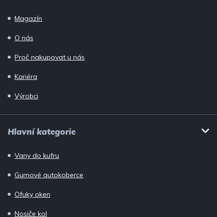
Magazín
O nás
Proč nakupovat u nás
Kariéra
Výrobci
Hlavní kategorie
Vany do kufru
Gumové autokoberce
Ofuky oken
Nosiče kol