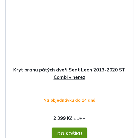
Kryt prahu pátých dveří Seat Leon 2013-2020 ST
Combi • nerez
Na objednávku do 14 dnů
2 399 Kč
DO KOŠÍKU