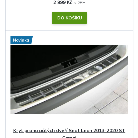
2 999 Kč
DO KOŠÍKU
Novinka
Kryt prahu pátých dveří Seat Leon 2013-2020 ST
Combi