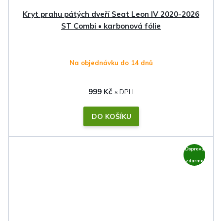
Kryt prahu pátých dveří Seat Leon IV 2020-2026
ST Combi • karbonová fólie
Na objednávku do 14 dnů
999 Kč
DO KOŠÍKU
Doprava
zdarma