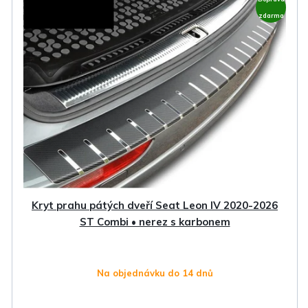
zdarma
Kryt prahu pátých dveří Seat Leon IV 2020-2026
ST Combi • nerez s karbonem
Na objednávku do 14 dnů