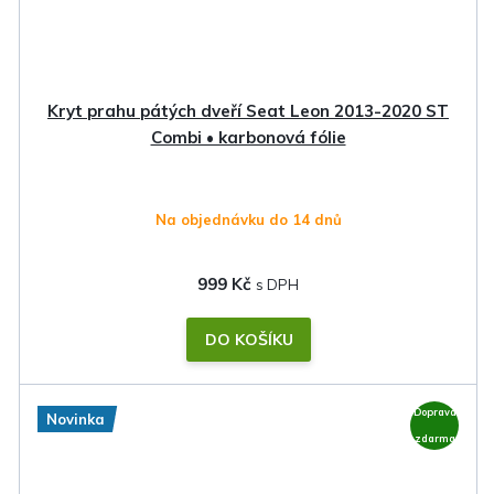
Kryt prahu pátých dveří Seat Leon 2013-2020 ST
Combi • karbonová fólie
Na objednávku do 14 dnů
999 Kč
DO KOŠÍKU
Doprava
Novinka
zdarma