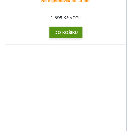
Na objednávku do 14 dnů
1 599 Kč
DO KOŠÍKU