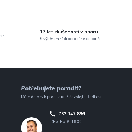
17 let zkušeností v oboru
sami
S výběrem rádi poradíme osobně
Potřebujete poradit?
Máte dotazy k produktům? Zavolejte Radkovi.
732 147 896
(Po–Pá: 8–16:00)