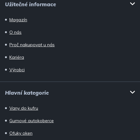
Užitečné informace
Magazín
O nás
Proč nakupovat u nás
Kariéra
Výrobci
Hlavní kategorie
Vany do kufru
Gumové autokoberce
Ofuky oken