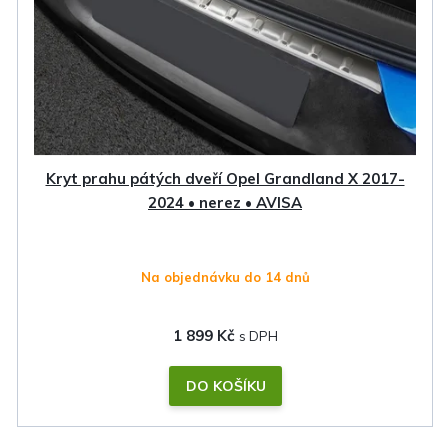
Kryt prahu pátých dveří Opel Grandland X 2017-
2024 • nerez • AVISA
Na objednávku do 14 dnů
1 899 Kč
DO KOŠÍKU