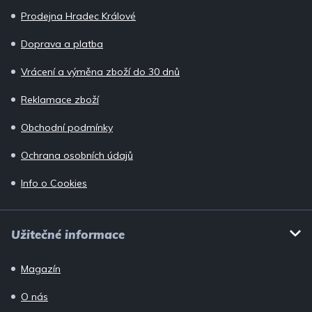
a
Prodejna Hradec Králové
t
í
Doprava a platba
Vrácení a výměna zboží do 30 dnů
Reklamace zboží
Obchodní podmínky
Ochrana osobních údajů
Info o Cookies
Užitečné informace
Magazín
O nás