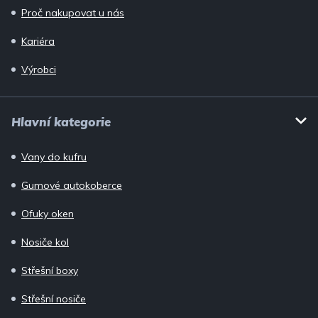
Proč nakupovat u nás
Kariéra
Výrobci
Hlavní kategorie
Vany do kufru
Gumové autokoberce
Ofuky oken
Nosiče kol
Střešní boxy
Střešní nosiče