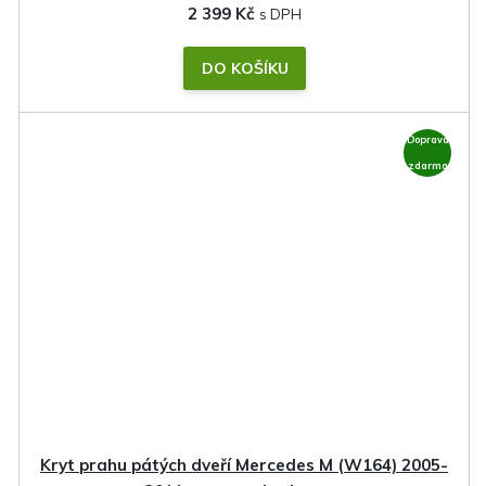
2 399 Kč
DO KOŠÍKU
Doprava
zdarma
Kryt prahu pátých dveří Mercedes M (W164) 2005-