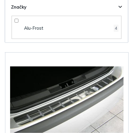
Značky
Alu-Frost
4
V
ý
p
i
s
p
r
o
d