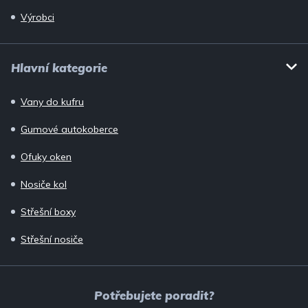
Výrobci
Hlavní kategorie
Vany do kufru
Gumové autokoberce
Ofuky oken
Nosiče kol
Střešní boxy
Střešní nosiče
Potřebujete poradit?