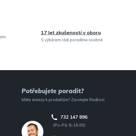
17 let zkušeností v oboru
sami
S výběrem rádi poradíme osobně
Potřebujete poradit?
Máte dotazy k produktům? Zavolejte Radkovi.
732 147 896
(Po–Pá: 8–16:00)