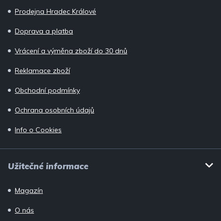
a
Prodejna Hradec Králové
t
í
Doprava a platba
Vrácení a výměna zboží do 30 dnů
Reklamace zboží
Obchodní podmínky
Ochrana osobních údajů
Info o Cookies
Užitečné informace
Magazín
O nás