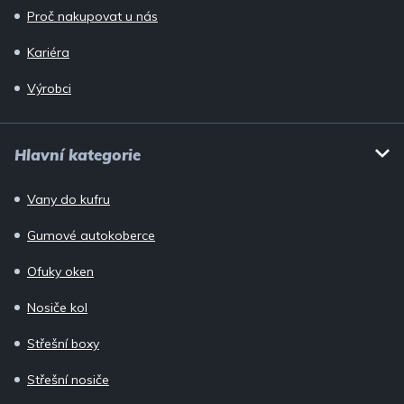
Proč nakupovat u nás
Kariéra
Výrobci
Hlavní kategorie
Vany do kufru
Gumové autokoberce
Ofuky oken
Nosiče kol
Střešní boxy
Střešní nosiče