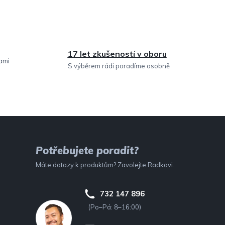
17 let zkušeností v oboru
sami
S výběrem rádi poradíme osobně
Potřebujete poradit?
Máte dotazy k produktům? Zavolejte Radkovi.
732 147 896
(Po–Pá: 8–16:00)