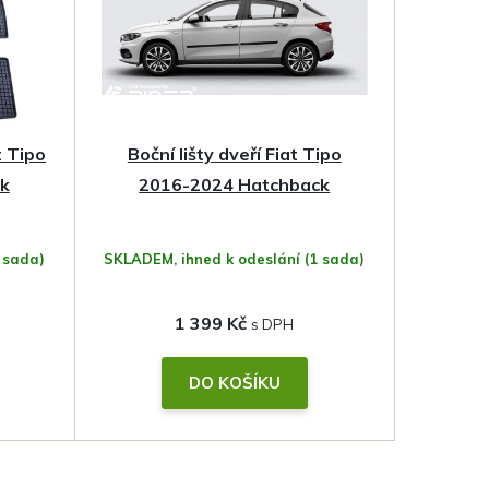
 Tipo
Boční lišty dveří Fiat Tipo
k
2016-2024 Hatchback
 sada)
SKLADEM, ihned k odeslání
(1 sada)
1 399 Kč
DO KOŠÍKU