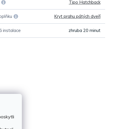
Tipo Hatchback
oplňku
Kryt prahu pátých dveří
 instalace
zhruba 20 minut
oskytli