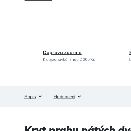
Doprava zdarma
K objednávkám nad 2 000 Kč
Popis
Hodnocení
Kryt prahu pátých dve