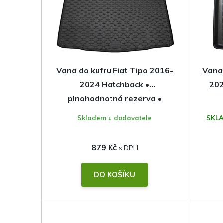
Vana do kufru Fiat Tipo 2016-
Vana 
2024 Hatchback •
202
plnohodnotná rezerva •
gumová
Skladem u dodavatele
SKLA
879 Kč
DO KOŠÍKU