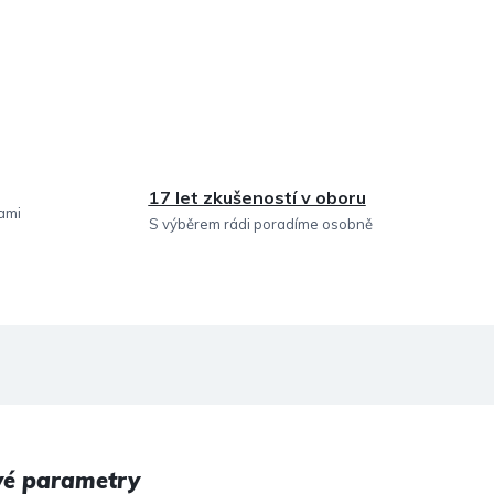
17 let zkušeností v oboru
sami
S výběrem rádi poradíme osobně
vé parametry