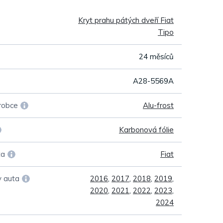
Kryt prahu pátých dveří Fiat
Tipo
24 měsíců
A28-5569A
robce
Alu-frost
Karbonová fólie
ta
Fiat
y auta
2016
,
2017
,
2018
,
2019
,
2020
,
2021
,
2022
,
2023
,
2024