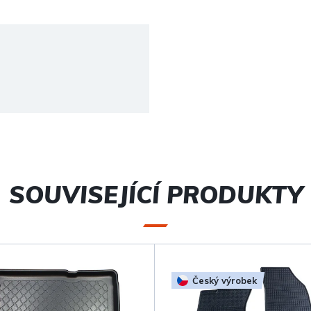
SOUVISEJÍCÍ PRODUKTY
Český výrobek