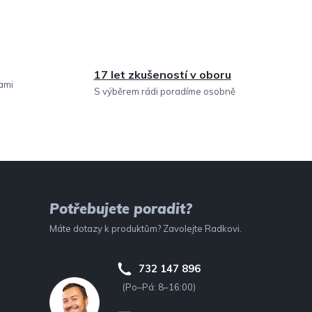
17 let zkušeností v oboru
sami
S výběrem rádi poradíme osobně
Potřebujete poradit?
Máte dotazy k produktům? Zavolejte Radkovi.
732 147 896
(Po–Pá: 8–16:00)