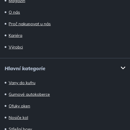
Magazín
O nás
Proč nakupovat u nás
Kariéra
Výrobci
Hlavní kategorie
Vany do kufru
Gumové autokoberce
Ofuky oken
Nosiče kol
Střešní boxy