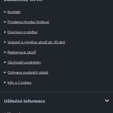
u
á
p
Kontakt
a
Prodejna Hradec Králové
t
í
Doprava a platba
Vrácení a výměna zboží do 30 dnů
Reklamace zboží
Obchodní podmínky
Ochrana osobních údajů
Info o Cookies
Užitečné informace