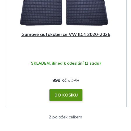
Gumové autokoberce VW ID.4 2020-2026
SKLADEM, ihned k odeslání
(2 sada)
999 Kč
DO KOŠÍKU
2
položek celkem
O
v