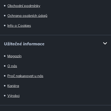
Obchodní podmínky
Ochrana osobních údajů
Info o Cookies
Užitečné informace
Magazín
O nás
Proč nakupovat u nás
Kariéra
Výrobci