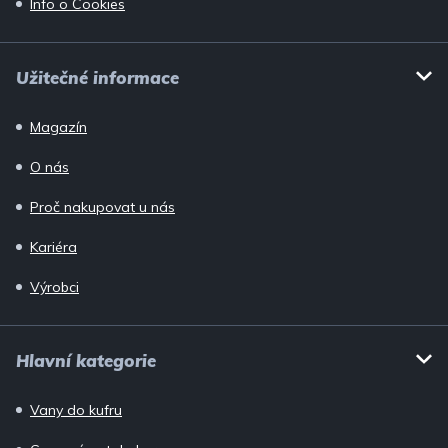
Info o Cookies
Užitečné informace
Magazín
O nás
Proč nakupovat u nás
Kariéra
Výrobci
Hlavní kategorie
Vany do kufru