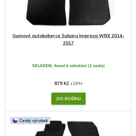
Gumové autokoberce Subaru Impreza WRX 2014-
2017
SKLADEM, ihned k odeslání
(1 sada)
879 Kč
DO KOŠÍKU
Český výrobek