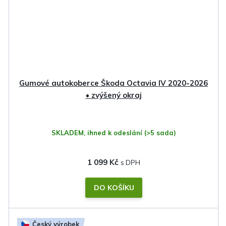
Gumové autokoberce Škoda Octavia IV 2020-2026
• zvýšený okraj
SKLADEM, ihned k odeslání
(>5 sada)
1 099 Kč
DO KOŠÍKU
Český výrobek