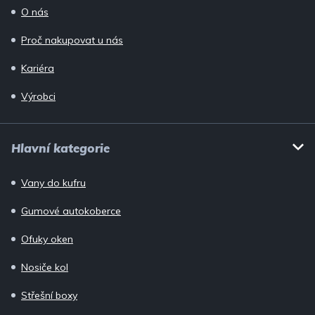
O nás
Proč nakupovat u nás
Kariéra
Výrobci
Hlavní kategorie
Vany do kufru
Gumové autokoberce
Ofuky oken
Nosiče kol
Střešní boxy