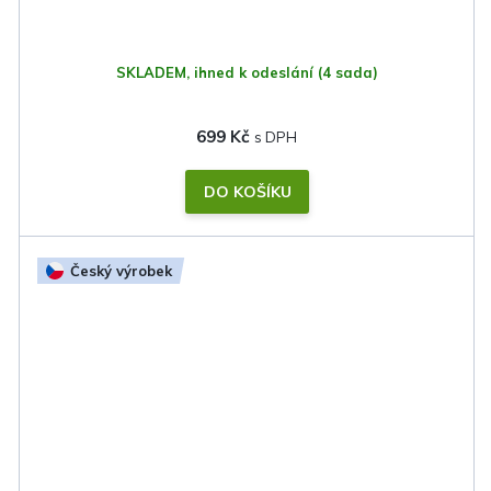
SKLADEM, ihned k odeslání
(4 sada)
699 Kč
DO KOŠÍKU
Český výrobek