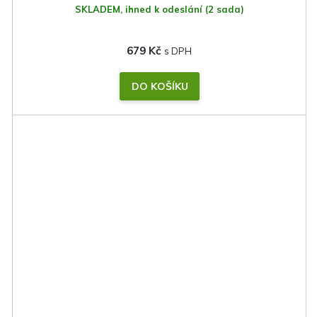
SKLADEM, ihned k odeslání
(2 sada)
679 Kč
DO KOŠÍKU