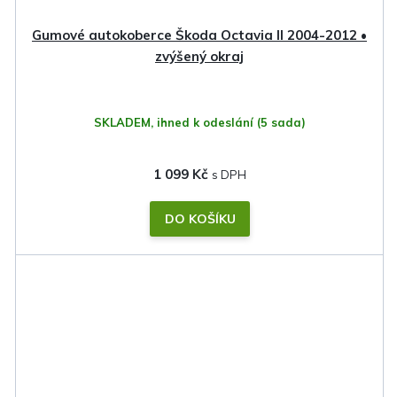
Gumové autokoberce Škoda Octavia II 2004-2012 •
zvýšený okraj
SKLADEM, ihned k odeslání
(5 sada)
1 099 Kč
DO KOŠÍKU