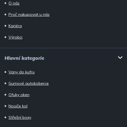
O nás
Proč nakupovat u nás
Kariéra
Výrobci
Hlavní kategorie
Vany do kufru
Gumové autokoberce
Ofuky oken
Nosiče kol
Střešní boxy