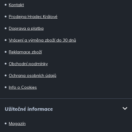
p
Kontakt
a
Prodejna Hradec Králové
t
í
Doprava a platba
Vrácení a výměna zboží do 30 dnů
Reklamace zboží
Obchodní podmínky
Ochrana osobních údajů
Info o Cookies
Užitečné informace
Magazín