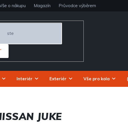
Vše o nákupu
Magazín
Průvodce výběrem
T
Interiér
Exteriér
Vše pro kola
ISSAN JUKE