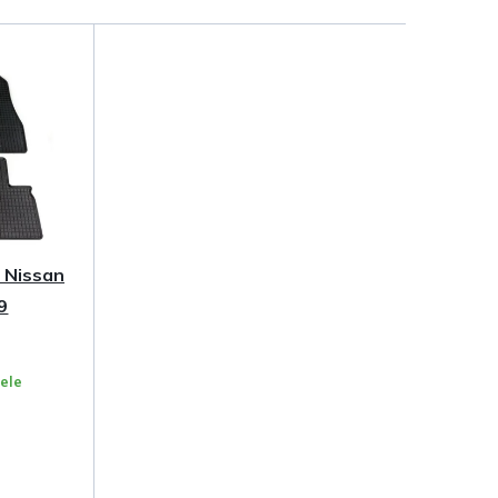
 Nissan
9
ele