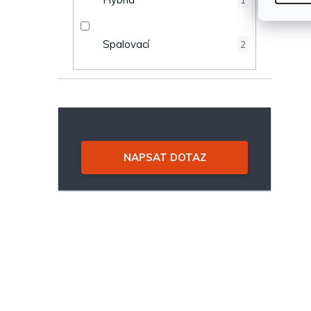
1
Spalovací
2
NAPSAT DOTAZ