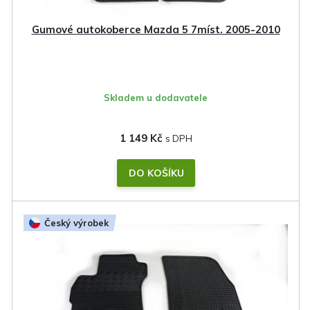
Gumové autokoberce Mazda 5 7míst. 2005-2010
Skladem u dodavatele
1 149 Kč
DO KOŠÍKU
Český výrobek