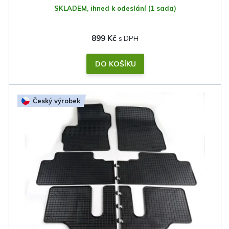
SKLADEM, ihned k odeslání
(1 sada)
899 Kč
DO KOŠÍKU
Český výrobek