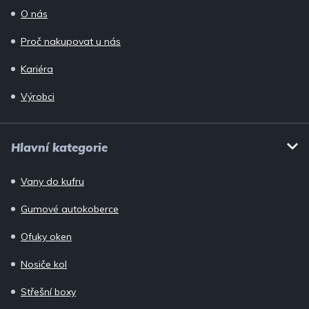
O nás
Proč nakupovat u nás
Kariéra
Výrobci
Hlavní kategorie
Vany do kufru
Gumové autokoberce
Ofuky oken
Nosiče kol
Střešní boxy