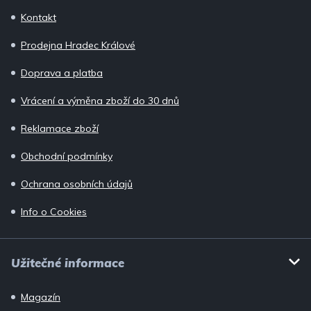
p
Kontakt
a
Prodejna Hradec Králové
t
í
Doprava a platba
Vrácení a výměna zboží do 30 dnů
Reklamace zboží
Obchodní podmínky
Ochrana osobních údajů
Info o Cookies
Užitečné informace
Magazín