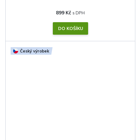
899 Kč
DO KOŠÍKU
Český výrobek