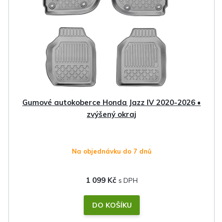
Gumové autokoberce Honda Jazz IV 2020-2026 •
zvýšený okraj
Na objednávku do 7 dnů
1 099 Kč
DO KOŠÍKU