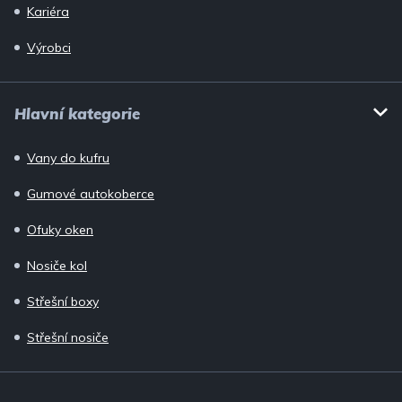
Kariéra
Výrobci
Hlavní kategorie
Vany do kufru
Gumové autokoberce
Ofuky oken
Nosiče kol
Střešní boxy
Střešní nosiče