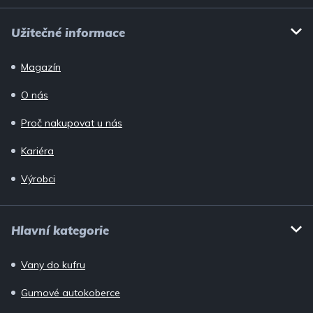
Užitečné informace
Magazín
O nás
Proč nakupovat u nás
Kariéra
Výrobci
Hlavní kategorie
Vany do kufru
Gumové autokoberce