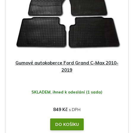
Gumové autokoberce Ford Grand C-Max 2010-
2019
SKLADEM, ihned k odeslání
(1 sada)
849 Kč
DO KOŠÍKU