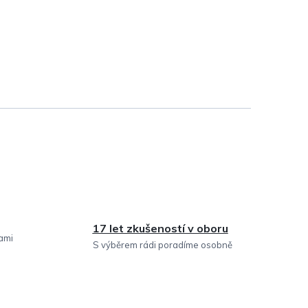
17 let zkušeností v oboru
sami
S výběrem rádi poradíme osobně