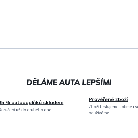
Prověřené zboží
95 % autodoplňků skladem
Zboží testujeme, fotíme i 
Doručení už do druhého dne
používáme