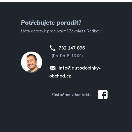
Potřebujete poradit?
Máte dotazy k produktům? Zavolejte Radkovi.
732 147 896
(Po–Pá: 8–16:00)
info@autodoplnky-
obchod.cz