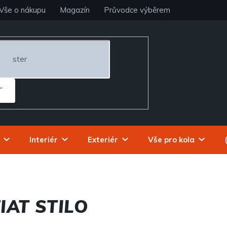
Vše o nákupu
Magazín
Průvodce výběrem
T
Interiér
Exteriér
Vše pro kola
IAT STILO