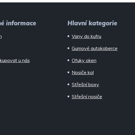
né informace
Hlavní kategorie
n
Vany do kufru
Gumové autokoberce
kupovat u nás
Ofuky oken
Nosiče kol
Střešní boxy
Střešní nosiče