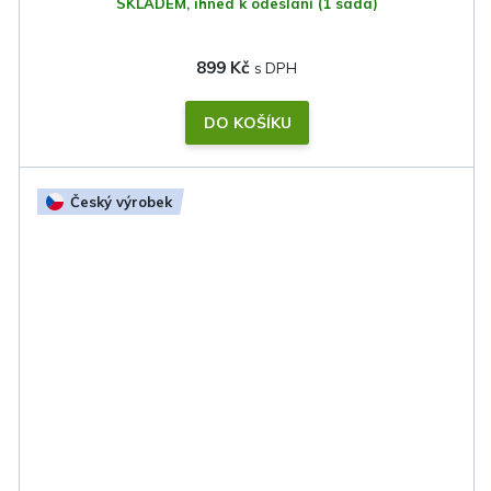
SKLADEM, ihned k odeslání
(1 sada)
899 Kč
DO KOŠÍKU
Český výrobek