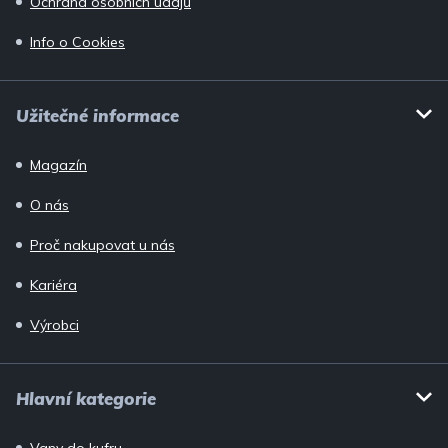
Ochrana osobních údajů
Info o Cookies
Užitečné informace
Magazín
O nás
Proč nakupovat u nás
Kariéra
Výrobci
Hlavní kategorie
Vany do kufru