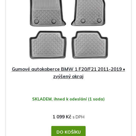
Gumové autokoberce BMW 1 F20/F21 2011-2019 •
zvýšený okraj
SKLADEM, ihned k odeslání
(1 sada)
1 099 Kč
DO KOŠÍKU