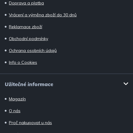
í
Doprava a platba
Vrácení a výměna zboží do 30 dnů
Reklamace zboží
Obchodní podmínky
Ochrana osobních údajů
Info o Cookies
Užitečné informace
Magazín
O nás
Proč nakupovat u nás