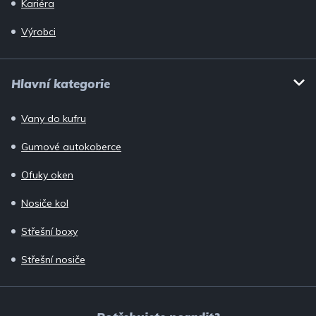
Kariéra
Výrobci
Hlavní kategorie
Vany do kufru
Gumové autokoberce
Ofuky oken
Nosiče kol
Střešní boxy
Střešní nosiče