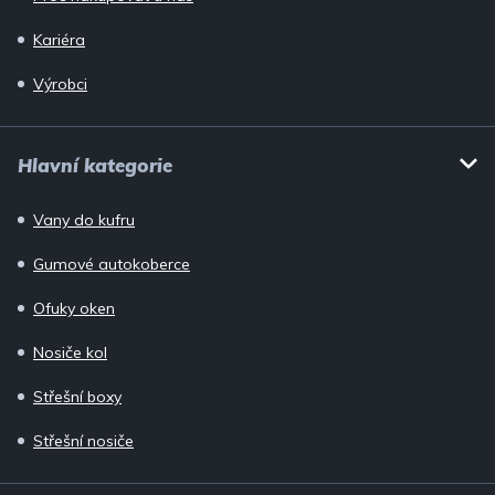
Kariéra
Výrobci
Hlavní kategorie
Vany do kufru
Gumové autokoberce
Ofuky oken
Nosiče kol
Střešní boxy
Střešní nosiče