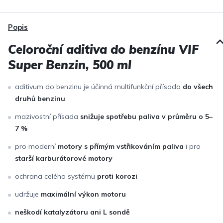
Popis
Celoroční aditiva do benzínu VIF
Super Benzin, 500 ml
aditivum do benzinu je účinná multifunkční přísada
do všech
druhů benzinu
mazivostní přísada
snižuje spotřebu paliva v průměru o 5–
7 %
pro moderní
motory s přímým vstřikováním paliva
i pro
starší karburátorové motory
ochrana celého systému
proti korozi
udržuje
maximální výkon motoru
neškodí katalyzátoru ani L sondě