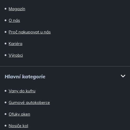
Magazín
O nás
Proč nakupovat u nás
Kariéra
Výrobci
Hlavní kategorie
Vany do kufru
Gumové autokoberce
Ofuky oken
Nosiče kol