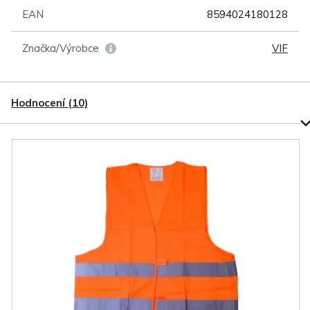
EAN
8594024180128
Značka/Výrobce
VIF
Hodnocení (10)