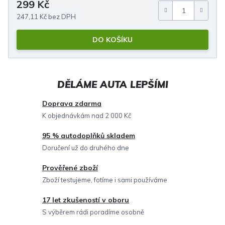
299 Kč
Měrná cena:
247,11 Kč bez DPH
DO KOŠÍKU
Doprava zdarma
K objednávkám nad 2 000 Kč
95 % autodoplňků skladem
Doručení už do druhého dne
Prověřené zboží
Zboží testujeme, fotíme i sami používáme
17 let zkušeností v oboru
S výběrem rádi poradíme osobně