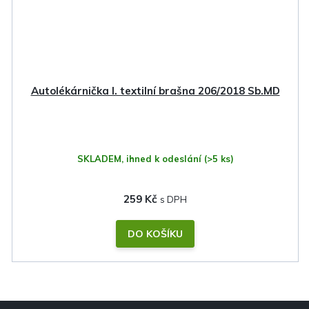
Autolékárnička I. textilní brašna 206/2018 Sb.MD
SKLADEM, ihned k odeslání
(>5 ks)
259 Kč
DO KOŠÍKU