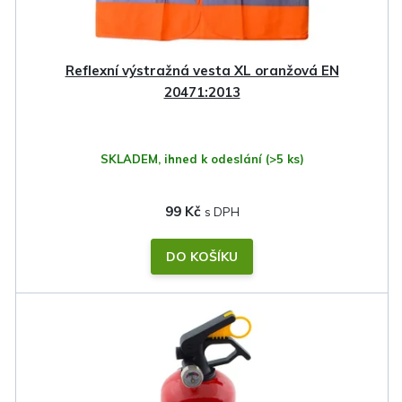
Reflexní výstražná vesta XL oranžová EN
20471:2013
SKLADEM, ihned k odeslání
(>5 ks)
99 Kč
DO KOŠÍKU