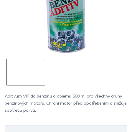
Aditivum VIF do benzínu o objemu 500 ml pro všechny druhy
benzínových motorů. Chrání motor před opotřebením a snižuje
spotřebu paliva.