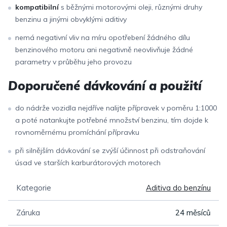
kompatibilní
s běžnými motorovými oleji, různými druhy
benzinu a jinými obvyklými aditivy
nemá negativní vliv na míru opotřebení žádného dílu
benzinového motoru ani negativně neovlivňuje žádné
parametry v průběhu jeho provozu
Doporučené dávkování a použití
do nádrže vozidla nejdříve nalijte přípravek v poměru 1:1000
a poté natankujte potřebné množství benzinu, tím dojde k
rovnoměrnému promíchání přípravku
při silnějším dávkování se zvýší účinnost při odstraňování
úsad ve starších karburátorových motorech
Kategorie
Aditiva do benzínu
Záruka
24 měsíců