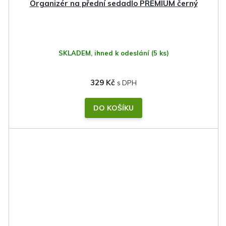
Organizér na přední sedadlo PREMIUM černý
SKLADEM, ihned k odeslání
(5 ks)
329 Kč
DO KOŠÍKU