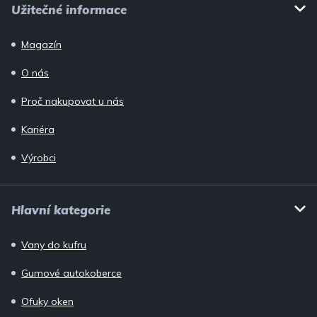
Užitečné informace
Magazín
O nás
Proč nakupovat u nás
Kariéra
Výrobci
Hlavní kategorie
Vany do kufru
Gumové autokoberce
Ofuky oken