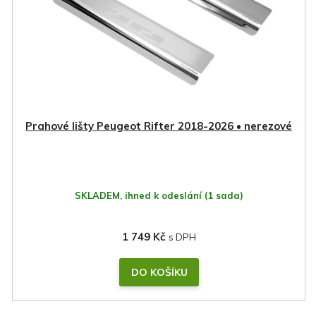
Prahové lišty Peugeot Rifter 2018-2026 • nerezové
SKLADEM, ihned k odeslání
(1 sada)
1 749 Kč
DO KOŠÍKU