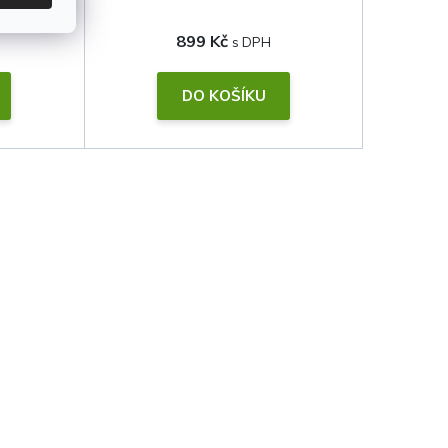
899 Kč
DO KOŠÍKU