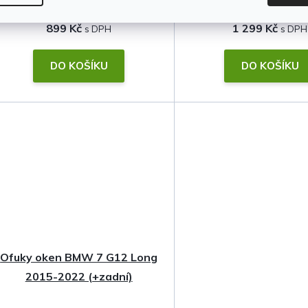
899 Kč
1 299 Kč
DO KOŠÍKU
DO KOŠÍKU
Ofuky oken BMW 7 G12 Long
2015-2022 (+zadní)