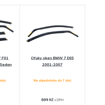
 F01
Ofuky oken BMW 7 E65
 Sedan
2001-2007
 dnů
Na objednávku do 7 dnů
899 Kč