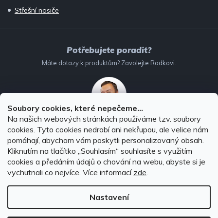
Střešní nosiče
Potřebujete poradit?
Máte dotazy k produktům? Zavolejte Radkovi.
Soubory cookies, které nepečeme...
Na našich webových stránkách používáme tzv. soubory
732 147 896
(Po–Pá: 8–16:00)
cookies. Tyto cookies nedrobí ani nekřupou, ale velice nám
pomáhají, abychom vám poskytli personalizovaný obsah.
info@autodoplnky-obchod.cz
Kliknutím na tlačítko ,,Souhlasím“ souhlasíte s využitím
cookies a předáním údajů o chování na webu, abyste si je
vychutnali co nejvíce.
Více informací
zde
.
Nastavení
Copyright 2026
Autodoplňky-obchod.cz
. Všechna práva