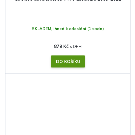
SKLADEM, ihned k odeslání
(1 sada)
879 Kč
DO KOŠÍKU