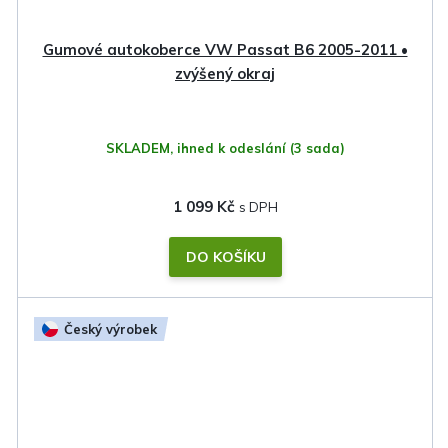
Gumové autokoberce VW Passat B6 2005-2011 •
zvýšený okraj
SKLADEM, ihned k odeslání
(3 sada)
1 099 Kč
DO KOŠÍKU
Český výrobek