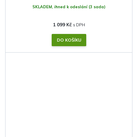
SKLADEM, ihned k odeslání
(3 sada)
1 099 Kč
DO KOŠÍKU