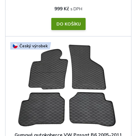
999 Kč
DO KOŠÍKU
Český výrobek
Gumové autokoberce VW Passat B6 2005-2011