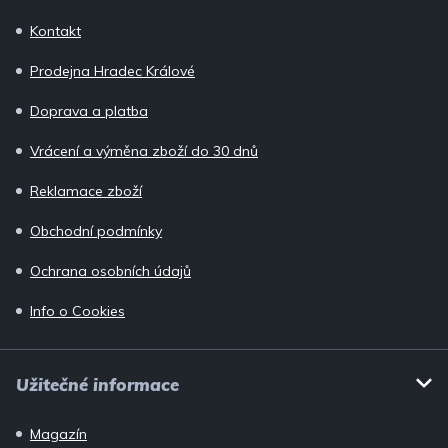
p
Kontakt
a
Prodejna Hradec Králové
t
í
Doprava a platba
Vrácení a výměna zboží do 30 dnů
Reklamace zboží
Obchodní podmínky
Ochrana osobních údajů
Info o Cookies
Užitečné informace
Magazín