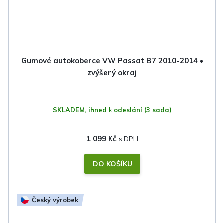
Gumové autokoberce VW Passat B7 2010-2014 •
zvýšený okraj
SKLADEM, ihned k odeslání
(3 sada)
1 099 Kč
DO KOŠÍKU
Český výrobek