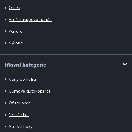
O nás
Proč nakupovat u nás
Kariéra
Výrobci
Hlavní kategorie
Vany do kufru
Gumové autokoberce
Ofuky oken
Nosiče kol
Střešní boxy