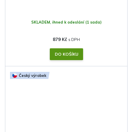
SKLADEM, ihned k odeslání
(1 sada)
879 Kč
DO KOŠÍKU
Český výrobek