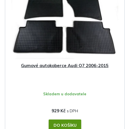
Gumové autokoberce Audi Q7 2006-2015
Skladem u dodavatele
929 Kč
DO KOŠÍKU