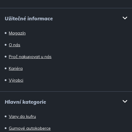
Užitečné informace
Magazín
O nás
Proč nakupovat u nás
Kariéra
Výrobci
Hlavní kategorie
Vany do kufru
Gumové autokoberce