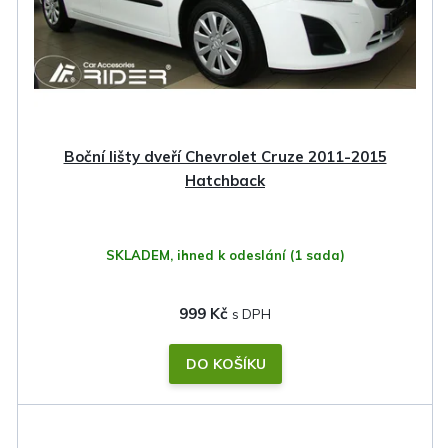
Boční lišty dveří Chevrolet Cruze 2011-2015
Hatchback
SKLADEM, ihned k odeslání
(1 sada)
999 Kč
DO KOŠÍKU