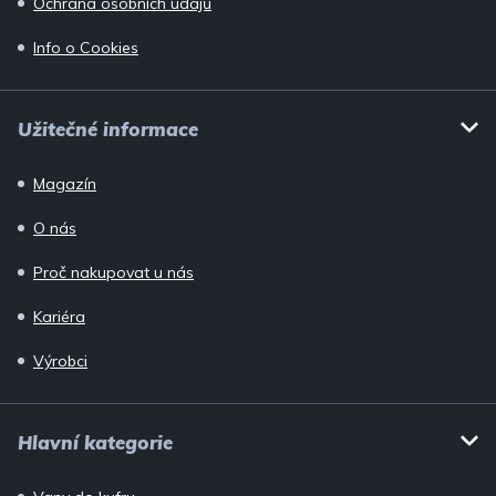
Ochrana osobních údajů
Info o Cookies
Užitečné informace
Magazín
O nás
Proč nakupovat u nás
Kariéra
Výrobci
Hlavní kategorie